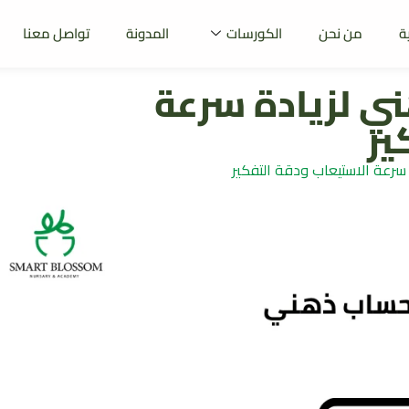
ة
من نحن
الكورسات
المدونة
تواصل معنا
ي لزيادة سرعة
ير
رعة الاستيعاب ودقة التفكير