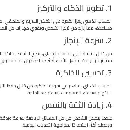
1. تطوير الذكاء والتركيز
الحساب الذهني يعزز القدرة على التفكير السريع والمنطقي، ح
مساعدة، مما يزيد من تركيز الشخص ويقوي مهارات حل المشكل
2. سرعة الإنجاز
من خلال الاعتياد على الحساب الذهني، يصبح الشخص قادرًا عل
مما يوفر الوقت ويجعل الأداء أكثر كفاءة دون الحاجة للورق أ
3. تحسين الذاكرة
الحساب الذهني يساهم في تقوية الذاكرة من خلال حفظ الأرقا
النتائج واستدعاء المعلومات بسرعة عند الحاجة.
4. زيادة الثقة بالنفس
عندما يتمكن الشخص من حل المسائل الرياضية بسرعة وبدقة في
ويجعله أكثر استعدادًا لمواجهة التحديات اليومية.