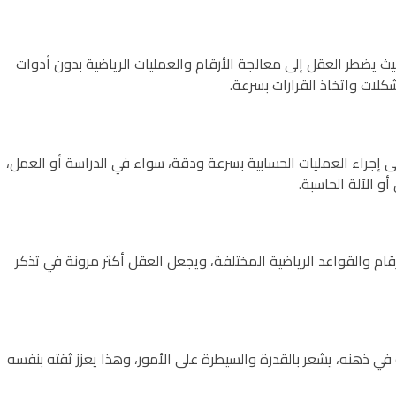
يث يضطر العقل إلى معالجة الأرقام والعمليات الرياضية بدون أدوات
ات واتخاذ القرارات بسرعة.
ى إجراء العمليات الحسابية بسرعة ودقة، سواء في الدراسة أو العمل،
و الآلة الحاسبة.
م والقواعد الرياضية المختلفة، ويجعل العقل أكثر مرونة في تذكر
 ذهنه، يشعر بالقدرة والسيطرة على الأمور، وهذا يعزز ثقته بنفسه