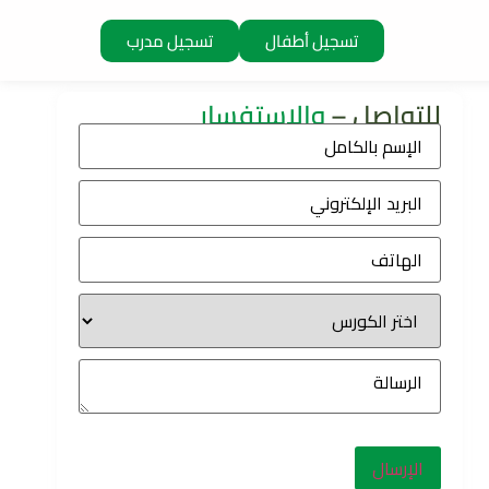
تسجيل أطفال
تسجيل مدرب
للتواصل –
والإستفسار