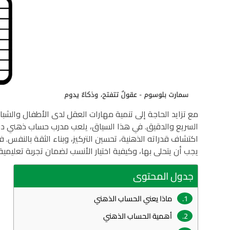
مع تزايد الحاجة إلى تنمية مهارات العقل لدى الأطفال والشب
السريع والدقيق. في هذا السياق، يلعب مدرب حساب ذهني دورًا
اكتشاف قدراته الذهنية، تحسين التركيز، وبناء الثقة بالنفس
يجب أن يتحلى بها، وكيفية اختيار الأنسب لضمان تجربة تعليمية 
جدول المحتوى
ماذا يعني الحساب الذهني
أهمية الحساب الذهني