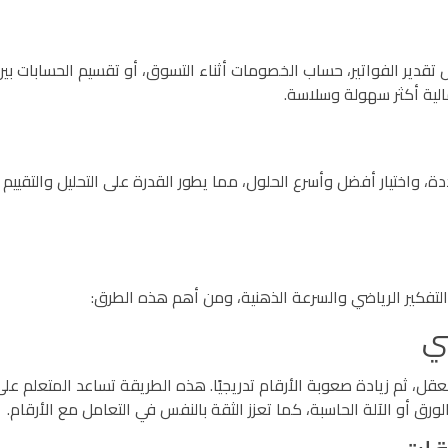
تقدير الفواتير، حساب الخصومات أثناء التسوق، أو تقسيم الحسابات بي
الية أكثر سهولة وسلاسة.
 واختيار أفضل وأسرع الحلول، مما يطور القدرة على التحليل والتقييم
لتفكير الرياضي والسرعة الذهنية، ومن أهم هذه الطرق:
قل، ثم زيادة صعوبة الأرقام تدريجيًا. هذه الطريقة تساعد المتعلم عل
ورق أو الآلة الحاسبة، كما تعزز الثقة بالنفس في التعامل مع الأرقام.