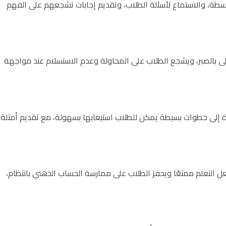
بسطة، والاستماع لأسئلة الطلاب، وتقديم إجابات تشجعهم على الفهم
لى بالصبر، ويشجع الطلاب على المحاولة وعدم الاستسلام عند مواجهة
ة إلى خطوات بسيطة يمكن للطلاب استيعابها بسهولة، مع تقديم أمثلة
ل التعلم ممتعًا ويحفز الطلاب على ممارسة الحساب الذهني بانتظام،