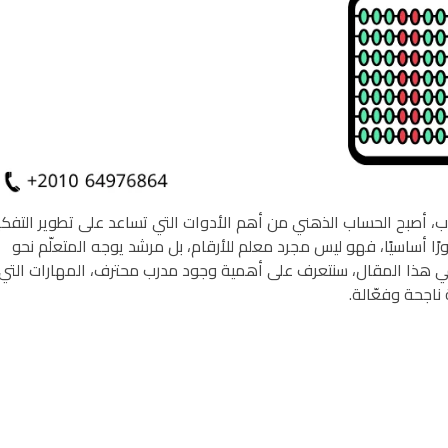
اب، أصبح الحساب الذهني من أهم الأدوات التي تساعد على تطوير التفكي
 أساسيًا، فهو ليس مجرد معلم للأرقام، بل مرشد يوجه المتعلّم نحو
. في هذا المقال، سنتعرف على أهمية وجود مدرب محترف، المهارات التي
ناجحة وفعّالة.